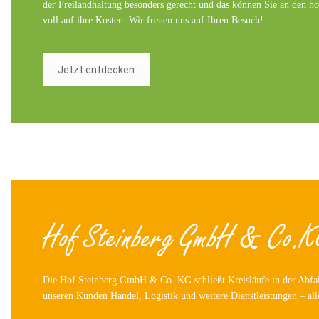
der Freilandhaltung besonders gerecht und das können Sie an den
voll auf ihre Kosten. Wir freuen uns auf Ihren Besuch!
Jetzt entdecken
Hof Steinberg GmbH & Co.K
Die Hof Steinberg GmbH & Co. KG schließt Kreisläufe in der Abfallw
unseren Kunden Handel, Logistik und weitere Dienstleistungen – all