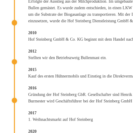
Erfolgte der Ausstieg aus der Milchproduktion. Im umgebaut
Bullen gemästet. Es wurde zudem entschieden, in einen LKW m
um die Substrate der Biogasanlage zu transportieren. Mit der
einzusetzen, wurde die Hof Steinberg Dienstleistung GmbH &
2010
Hof Steinberg GmbH & Co. KG beginnt mit dem Handel nach
2012
Stellten wir den Betriebszweig Bullenmast ein.
2015
Kauf des ersten Hühnermobils und Einstieg in die Direktverm
2016
Gründung der Hof Steinberg GbR. Gesellschafter sind Henrik 
Burmester wird Geschäftsführer bei der Hof Steinberg Gmb
2017
1. Weihnachtsmarkt auf Hof Steinberg
2020