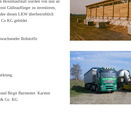
en Boxenlaufstall wurden von nun an
it Gülleauflieger zu investieren,
 Idee diesen LKW überbetrieblich
 Co KG gebildet.
wachsender Rohstoffe.
arktung.
und Birgit Burmester. Karsten
H & Co. KG.