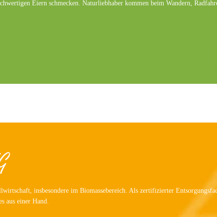
 hochwertigen Eiern schmecken. Naturliebhaber kommen beim Wandern, Radfahr
G
irtschaft, insbesondere im Biomassebereich. Als zertifizierter Entsorgungsfac
es aus einer Hand.