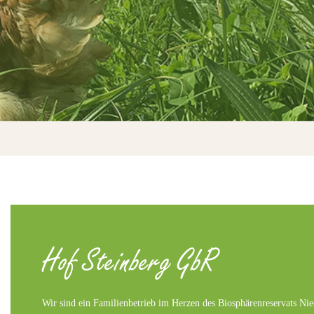
Hof Steinberg GbR
Wir sind ein Familienbetrieb im Herzen des Biosphärenreservats Ni