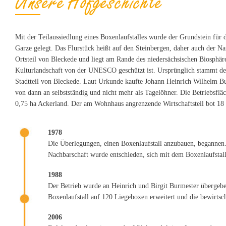
Unsere Hofgeschichte
Mit der Teilaussiedlung eines Boxenlaufstalles wurde der Grundstein für
Garze gelegt. Das Flurstück heißt auf den Steinbergen, daher auch der Na
Ortsteil von Bleckede und liegt am Rande des niedersächsischen Biosphäre
Kulturlandschaft von der UNESCO geschützt ist. Ursprünglich stammt de
Stadtteil von Bleckede. Laut Urkunde kaufte Johann Heinrich Wilhelm Bur
von dann an selbstständig und nicht mehr als Tagelöhner. Die Betriebsfl
0,75 ha Ackerland. Der am Wohnhaus angrenzende Wirtschaftsteil bot 18
1978
Die Überlegungen, einen Boxenlaufstall anzubauen, begannen.
Nachbarschaft wurde entschieden, sich mit dem Boxenlaufstall
1988
Der Betrieb wurde an Heinrich und Birgit Burmester übergebe
Boxenlaufstall auf 120 Liegeboxen erweitert und die bewirtsch
2006