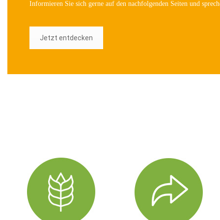
Informieren Sie sich gerne auf den nachfolgenden Seiten und sprech
Jetzt entdecken