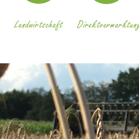
Landwirtschaft
Direktvermarktun