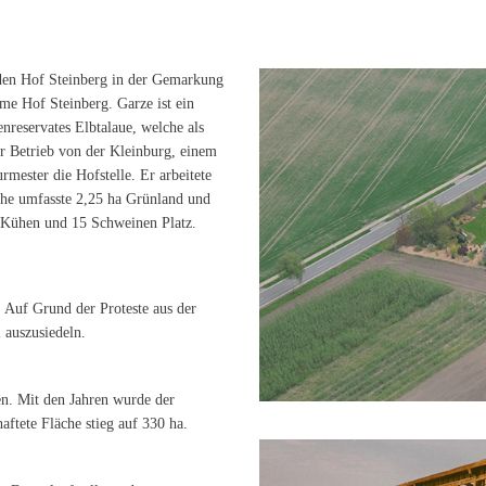
 den Hof Steinberg in der Gemarkung
me Hof Steinberg. Garze ist ein
nreservates Elbtalaue, welche als
r Betrieb von der Kleinburg, einem
mester die Hofstelle. Er arbeitete
äche umfasste 2,25 ha Grünland und
 Kühen und 15 Schweinen Platz.
 Auf Grund der Proteste aus der
 auszusiedeln.
n. Mit den Jahren wurde der
aftete Fläche stieg auf 330 ha.