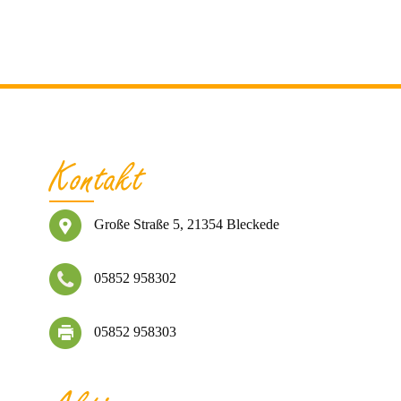
Kontakt
Große Straße 5, 21354 Bleckede
05852 958302
05852 958303