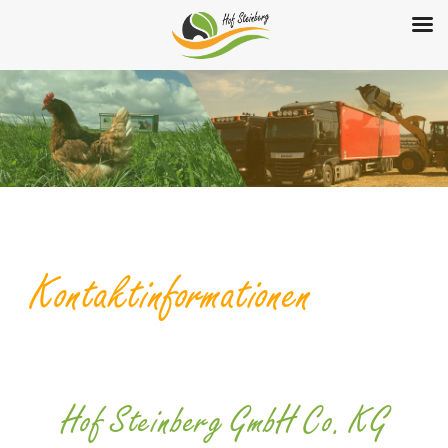
Kontaktinformationen
Hof Steinberg­ GmbH Co. KG