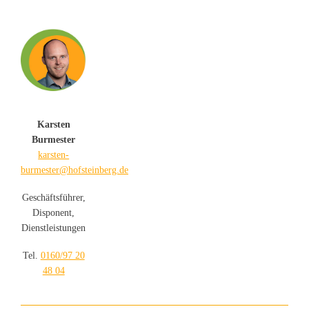
Karsten
Burmester
karsten-
burmester@hofsteinberg.de
Geschäftsführer,
Disponent,
Dienstleistungen
Tel.
0160/97 20
48 04