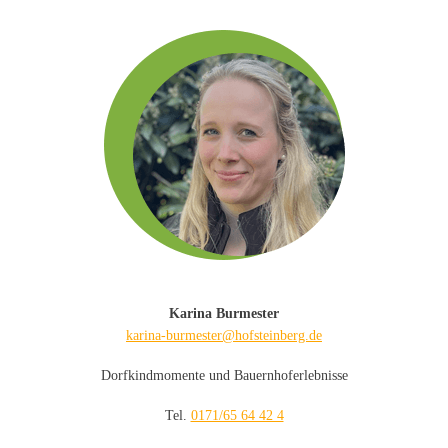
Karina Burmester
karina-burmester@hofsteinberg.de
Dorfkindmomente und Bauernhoferlebnisse
Tel.
0171/65 64 42 4