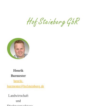
Hof Steinberg GbR
Henrik
Burmester
henrik-
burmester@hofsteinberg.de
Landwirtschaft
und