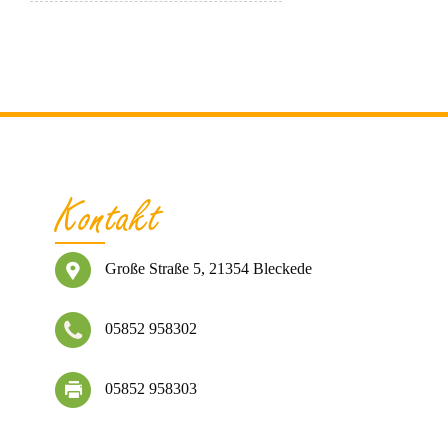
Kontakt
Große Straße 5, 21354 Bleckede
05852 958302
05852 958303