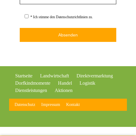
* Ich stimme den Datenschutzrichtlinien zu.
Alternative:
Startseite
Landwirtschaft
Direktvermarktung
Dorfkindmomente
Handel
Logistik
Dienstleistungen
Aktionen
Datenschutz
Impressum
Kontakt