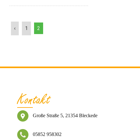
‹
1
2
Kontakt
Große Straße 5, 21354 Bleckede
05852 958302