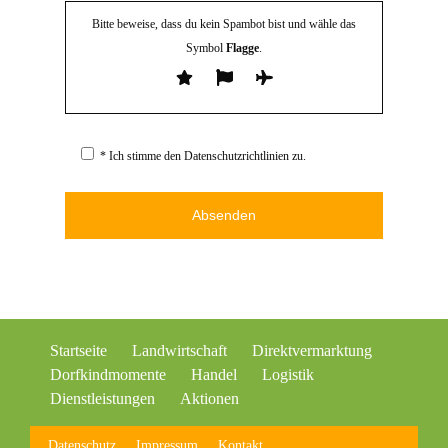
Bitte beweise, dass du kein Spambot bist und wähle das
Symbol
Flagge
.
* Ich stimme den Datenschutzrichtlinien zu.
Alternative:
Startseite
Landwirtschaft
Direktvermarktung
Dorfkindmomente
Handel
Logistik
Dienstleistungen
Aktionen
Datenschutz
Impressum
Kontakt