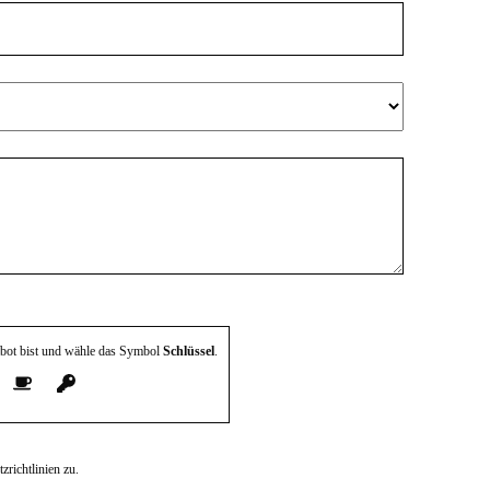
mbot bist und wähle das Symbol
Schlüssel
.
zrichtlinien zu.