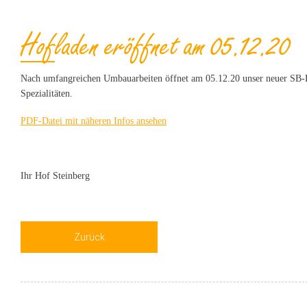
Hofladen eröffnet am 05.12.20
Nach umfangreichen Umbauarbeiten öffnet am 05.12.20 unser neuer SB-Ho
Spezialitäten.
PDF-Datei mit näheren Infos ansehen
Ihr Hof Steinberg
Zurück