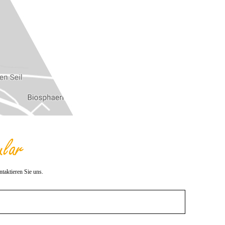
ular
taktieren Sie uns.