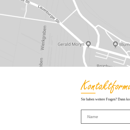
Kontakt­form
Sie haben weitere Fragen? Dann kon