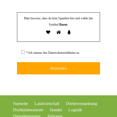
Bitte beweise, dass du kein Spambot bist und wähle das
Symbol
Baum
.
* Ich stimme den Datenschutzrichtlinien zu.
Alternative:
Startseite
Landwirtschaft
Direktvermarktung
Dorfkindmomente
Handel
Logistik
Dienstleistungen
Aktionen